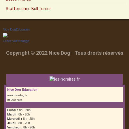
Staffordshire Bull Terrier
Nice DogEducation
Créez votre badge
Copyright © 2022 Nice Dog - Tous droits réservés
Nice Dog Education
www.nicedog.fr
06000 Nice
Lundi :
8h - 20h
Mardi :
8h - 20h
Mercredi :
8h - 20h
Jeudi :
8h - 20h
Vendredi :
8h - 20h