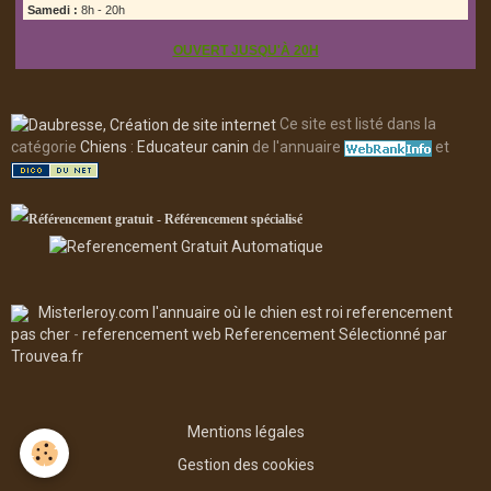
Samedi :
8h - 20h
OUVERT JUSQU'À 20H
Ce site est listé dans la
catégorie
Chiens
:
Educateur canin
de l'annuaire
et
Misterleroy.com l'annuaire où le chien est roi
referencement
pas cher
-
referencement web
Referencement
Sélectionné par
Trouvea.fr
Mentions légales
Gestion des cookies