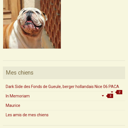
Mes chiens
Dark Side des Fonds de Gueule, berger hollandais Nice 06 PACA
2
In Memoriam
3
Maurice
Les amis de mes chiens