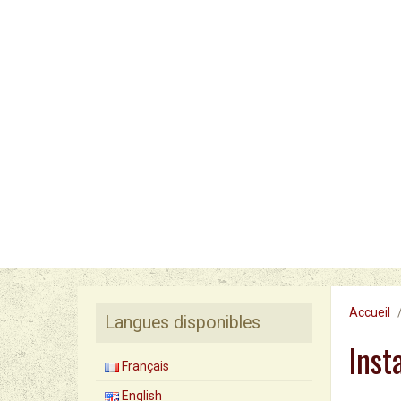
Accueil
Langues disponibles
Inst
Français
English