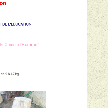
ion
 DE L'EDUCATION
ie le Chien à l'Homme"
, de 9 à 47 kg