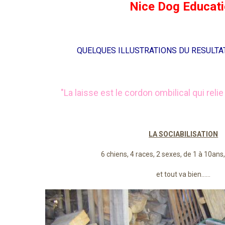
Nice Dog Educat
QUELQUES ILLUSTRATIONS DU RESULTAT
"La laisse est le cordon ombilical qui rel
LA SOCIABILISATION
6 chiens, 4 races, 2 sexes, de 1 à 10ans
et tout va bien......