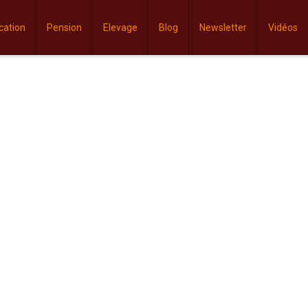
cation
Pension
Elevage
Blog
Newsletter
Vidéos