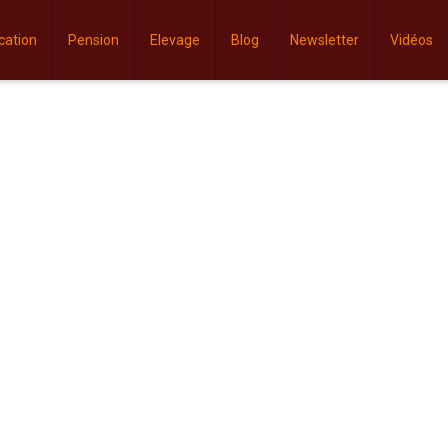
cation
Pension
Elevage
Blog
Newsletter
Vidéos