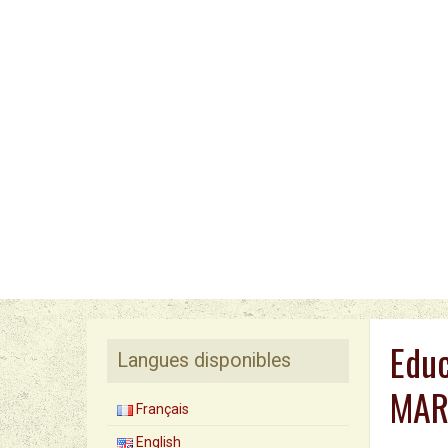
Educ
Langues disponibles
MAR
Français
English