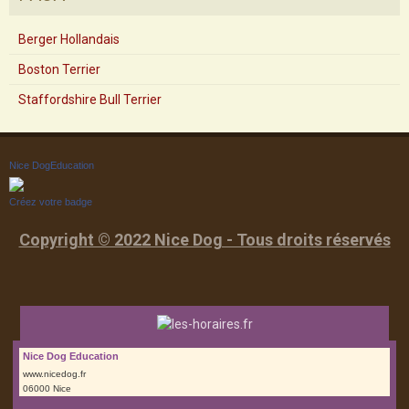
Berger Hollandais
Boston Terrier
Staffordshire Bull Terrier
Nice DogEducation
Créez votre badge
Copyright © 2022 Nice Dog - Tous droits réservés
Nice Dog Education
www.nicedog.fr
06000 Nice