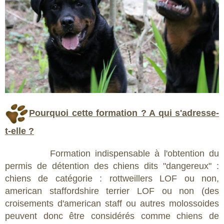
Pourquoi cette formation ? A qui s'adresse-
t-elle ?
Formation indispensable à l'obtention du
permis de détention des chiens dits "dangereux" :
chiens de catégorie : rottweillers LOF ou non,
american staffordshire terrier LOF ou non (des
croisements d'american staff ou autres molossoides
peuvent donc être considérés comme chiens de