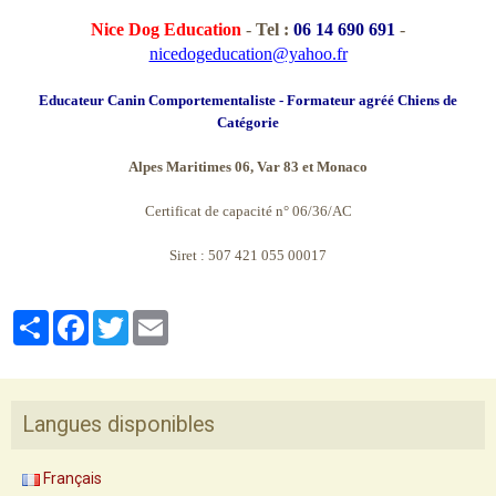
Nice Dog Education
-
Tel :
06 14 690 691
-
nicedogeducation@yahoo.fr
Educateur Canin Comportementaliste - Formateur agréé Chiens de
Catégorie
Alpes Maritimes 06, Var 83 et Monaco
Certificat de capacité n° 06/36/AC
Siret : 507 421 055 00017
Partager
Facebook
Twitter
Email
Langues disponibles
Français