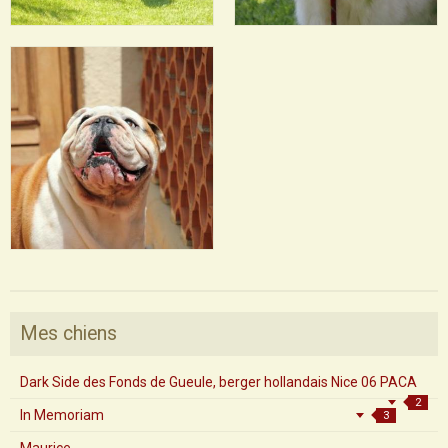
Mes chiens
Dark Side des Fonds de Gueule, berger hollandais Nice 06 PACA
2
In Memoriam
3