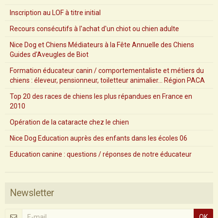
Inscription au LOF à titre initial
Recours consécutifs à l'achat d'un chiot ou chien adulte
Nice Dog et Chiens Médiateurs à la Fête Annuelle des Chiens
Guides d'Aveugles de Biot
Formation éducateur canin / comportementaliste et métiers du
chiens : éleveur, pensionneur, toiletteur animalier... Région PACA
Top 20 des races de chiens les plus répandues en France en
2010
Opération de la cataracte chez le chien
Nice Dog Education auprès des enfants dans les écoles 06
Education canine : questions / réponses de notre éducateur
Newsletter
OK