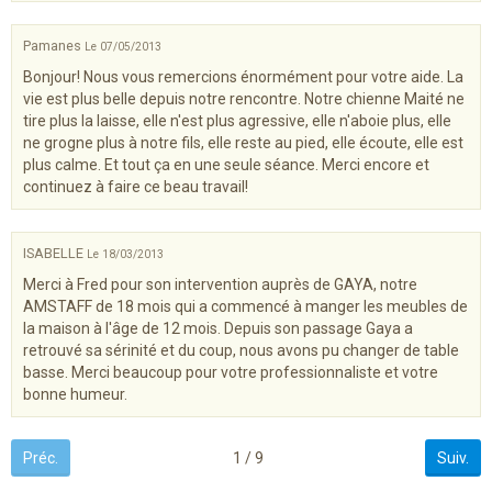
Pamanes
Le 07/05/2013
Bonjour! Nous vous remercions énormément pour votre aide. La
vie est plus belle depuis notre rencontre. Notre chienne Maité ne
tire plus la laisse, elle n'est plus agressive, elle n'aboie plus, elle
ne grogne plus à notre fils, elle reste au pied, elle écoute, elle est
plus calme. Et tout ça en une seule séance. Merci encore et
continuez à faire ce beau travail!
ISABELLE
Le 18/03/2013
Merci à Fred pour son intervention auprès de GAYA, notre
AMSTAFF de 18 mois qui a commencé à manger les meubles de
la maison à l'âge de 12 mois. Depuis son passage Gaya a
retrouvé sa sérinité et du coup, nous avons pu changer de table
basse. Merci beaucoup pour votre professionnaliste et votre
bonne humeur.
Préc.
1 / 9
Suiv.