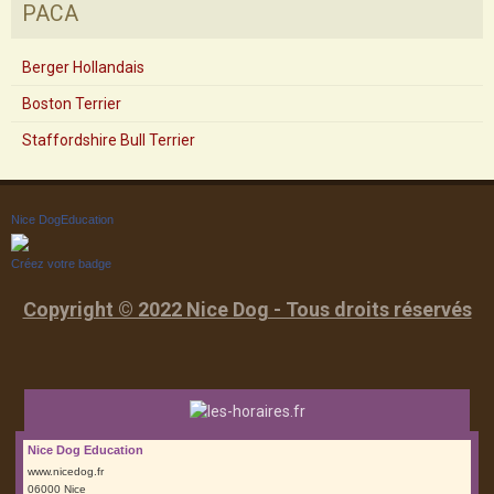
PACA
Berger Hollandais
Boston Terrier
Staffordshire Bull Terrier
Nice DogEducation
Créez votre badge
Copyright © 2022 Nice Dog - Tous droits réservés
Nice Dog Education
www.nicedog.fr
06000 Nice