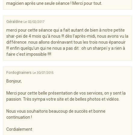
magicien après une seule séance ! Merci pour tout.
Géraldine
Le 02/02/2017
merci pour cette séance qui a fait autant de bien à notre petite
shar-pei de 4 mois qu'à nous !!! dès l'après-midi, nous avons vu la
différence. nous allons dorénavant tous les trois nous épanouir
!!! enfin quelqu'un qui ne nous a pas dit : oh un sharpeï y a rien à
faire c'est impossible !!!!
Fordogtrainers
Le 30/07/2015
Bonjour,
Merci pour cette belle présentation de vos services, on y sent la
passion. Très sympa votre site et de belles photos et vidéos.
Nous vous souhaitons beaucoup de succès et bonne
continuation !
Cordialement