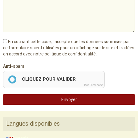
En cochant cette case, j'accepte que les données soumises par
ce formulaire soient utilisées pour un affichage sur le site et traitées
en accord avec notre politique de confidentialité.
Anti-spam
CLIQUEZ POUR VALIDER
IconCaptcha ©
Envoyer
Langues disponibles