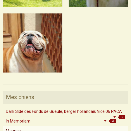
Mes chiens
Dark Side des Fonds de Gueule, berger hollandais Nice 06 PACA
2
In Memoriam
3
Maurice