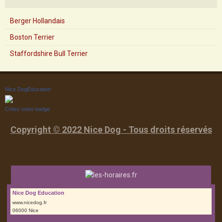
Berger Hollandais
Boston Terrier
Staffordshire Bull Terrier
Nice DogEducation
Créez votre badge
Copyright © 2022 Nice Dog - Tous droits réservés
Nice Dog Education
www.nicedog.fr
06000 Nice