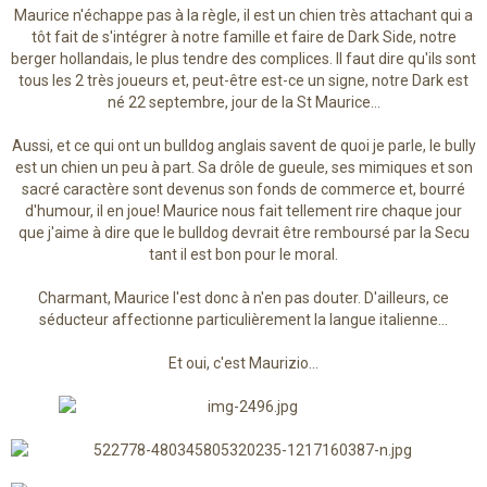
Maurice n'échappe pas à la règle, il est un chien très attachant qui a
tôt fait de s'intégrer à notre famille et faire de Dark Side, notre
berger hollandais, le plus tendre des complices. Il faut dire qu'ils sont
tous les 2 très joueurs et, peut-être est-ce un signe, notre Dark est
né 22 septembre, jour de la St Maurice...
Aussi, et ce qui ont un bulldog anglais savent de quoi je parle, le bully
est un chien un peu à part. Sa drôle de gueule, ses mimiques et son
sacré caractère sont devenus son fonds de commerce et, bourré
d'humour, il en joue! Maurice nous fait tellement rire chaque jour
que j'aime à dire que le bulldog devrait être remboursé par la Secu
tant il est bon pour le moral.
Charmant, Maurice l'est donc à n'en pas douter. D'ailleurs, ce
séducteur affectionne particulièrement la langue italienne...
Et oui, c'est Maurizio...