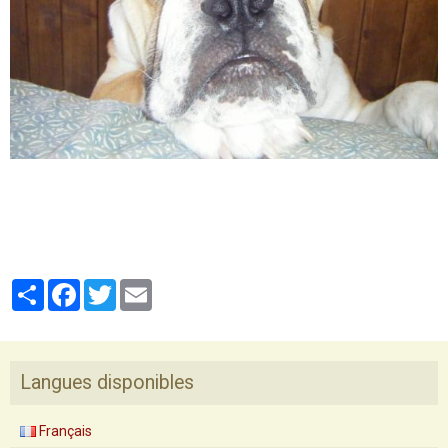
Partager
Facebook
Twitter
Email
Langues disponibles
Français