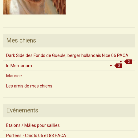
Mes chiens
Dark Side des Fonds de Gueule, berger hollandais Nice 06 PACA
2
In Memoriam
3
Maurice
Les amis de mes chiens
Evénements
Etalons / Mâles pour saillies
Portées - Chiots 06 et 83 PACA