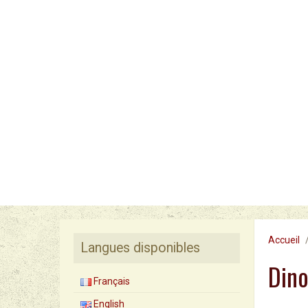
Accueil
Langues disponibles
Din
Français
English