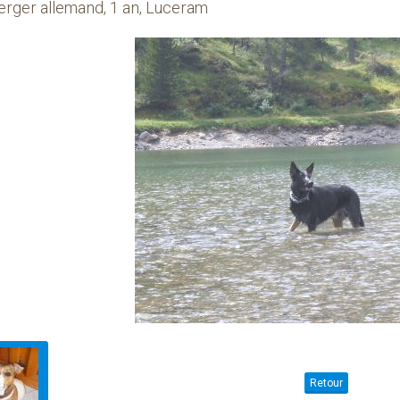
erger allemand, 1 an, Luceram
Retour