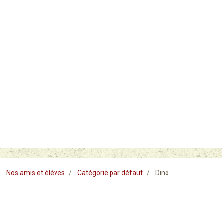
Nos amis et élèves
Catégorie par défaut
Dino
o