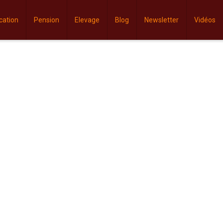
cation
Pension
Elevage
Blog
Newsletter
Vidéos