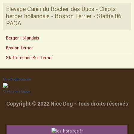
Elevage Canin du Rocher des Ducs - Chiots
berger hollandais - Boston Terrier - Staffie 06
PACA
Berger Hollandais
Boston Terrier
Staffordshire Bull Terrier
Nice DogEducation
Créez votre badge
Copyright © 2022 Nice Dog - Tous droits réservés