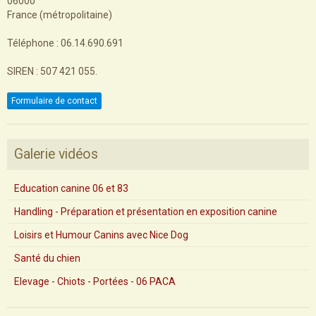
Nice Dog Education
06000
France (métropolitaine)
Téléphone : 06.14.690.691
SIREN : 507 421 055.
Formulaire de contact
Galerie vidéos
Education canine 06 et 83
Handling - Préparation et présentation en exposition canine
Loisirs et Humour Canins avec Nice Dog
Santé du chien
Elevage - Chiots - Portées - 06 PACA