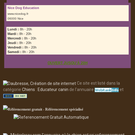
Nice Dog Education
www.nicedog.fr
06000 Nice
Lundi :
8h - 20h
Mardi :
8h - 20h
Mercredi :
8h - 20h
Jeudi :
8h - 20h
Vendredi :
8h - 20h
Samedi :
8h - 20h
OUVERT JUSQU'À 20H
Ce site est listé dans la
catégorie
Chiens
:
Educateur canin
de l'annuaire
et