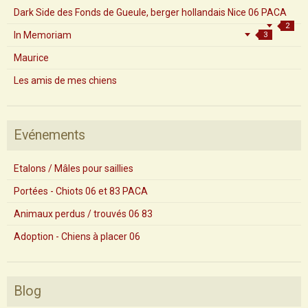
Mes chiens
Dark Side des Fonds de Gueule, berger hollandais Nice 06 PACA
2
In Memoriam
3
Maurice
Les amis de mes chiens
Evénements
Etalons / Mâles pour saillies
Portées - Chiots 06 et 83 PACA
Animaux perdus / trouvés 06 83
Adoption - Chiens à placer 06