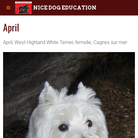
NICE DOG EDUCATION
April
April, West Highland White Terrier, femelle, Cagnes sur mer