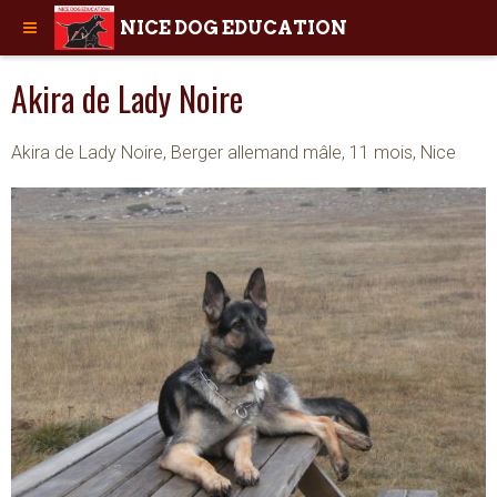
NICE DOG EDUCATION
Akira de Lady Noire
Akira de Lady Noire, Berger allemand mâle, 11 mois, Nice