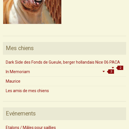
Mes chiens
Dark Side des Fonds de Gueule, berger hollandais Nice 06 PACA
2
In Memoriam
3
Maurice
Les amis de mes chiens
Evénements
Etalons / Mâles pour saillies