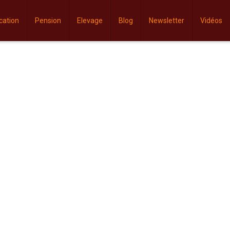
cation
Pension
Elevage
Blog
Newsletter
Vidéos