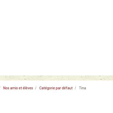
Nos amis et élèves
Catégorie par défaut
Tina