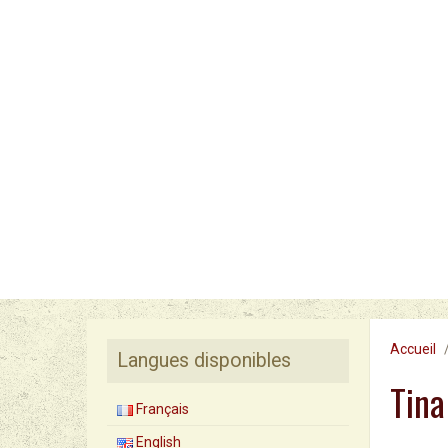
Accueil
Langues disponibles
Tina
Français
English