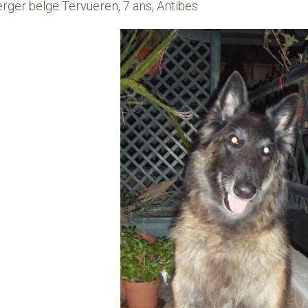
erger belge Tervueren, 7 ans, Antibes