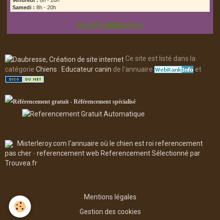
Vendredi :
8h - 20h
Samedi :
8h - 20h
OUVERT JUSQU'À 20H
Ce site est listé dans la
catégorie
Chiens
:
Educateur canin
de l'annuaire
et
Misterleroy.com l'annuaire où le chien est roi
referencement
pas cher
-
referencement web
Referencement
Sélectionné par
Trouvea.fr
Mentions légales
Gestion des cookies