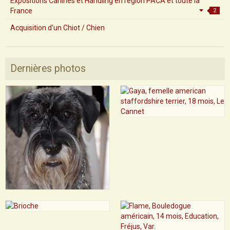
Expositions Canines et Handling en région PACA et toute la
France
2
Acquisition d'un Chiot / Chien
Dernières photos