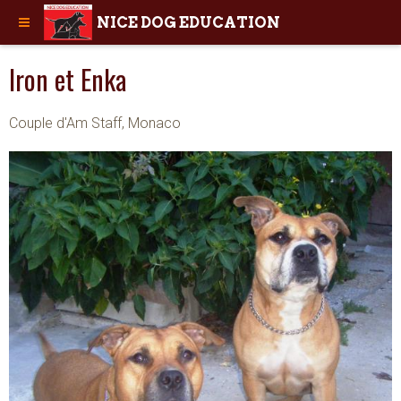
NICE DOG EDUCATION
Iron et Enka
Couple d'Am Staff, Monaco