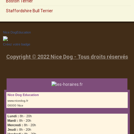
Boston Terrier
Staffordshire Bull Terrier
Nice DogEducation
Créez votre badge
Copyright © 2022 Nice Dog - Tous droits réservés
Nice Dog Education
www.nicedog.fr
06000 Nice
Lundi :
8h - 20h
Mardi :
8h - 20h
Mercredi :
8h - 20h
Jeudi :
8h - 20h