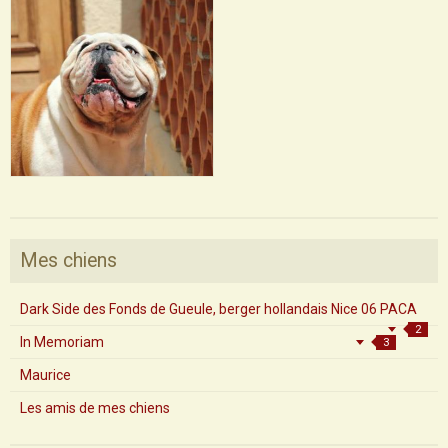
Mes chiens
Dark Side des Fonds de Gueule, berger hollandais Nice 06 PACA
2
In Memoriam
3
Maurice
Les amis de mes chiens