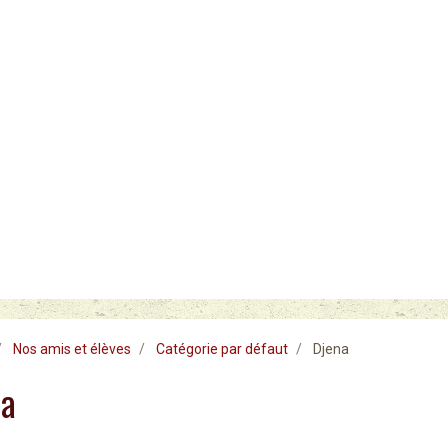
Nos amis et élèves
Catégorie par défaut
Djena
na