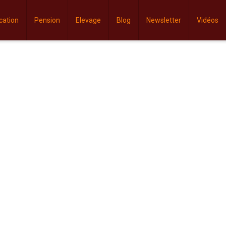
cation
Pension
Elevage
Blog
Newsletter
Vidéos