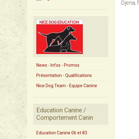
Djena, 
News - Infos - Promos
Présentation - Qualifications
Nice Dog Team - Equipe Canine
Education Canine /
Comportement Canin
Education Canine 06 et 83