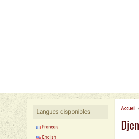
Accueil
Langues disponibles
Dje
Français
English